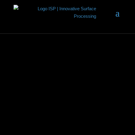
IMPRE
SSUM