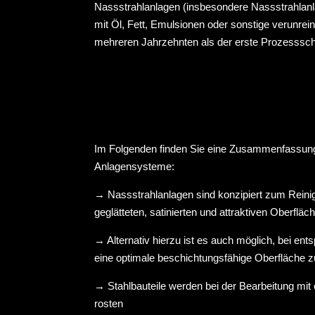
Nassstrahlanlagen (insbesondere Nassstrahlanlag
mit Öl, Fett, Emulsionen oder sonstige verunre
mehreren Jahrzehnten als der erste Prozessschri
Im Folgenden finden Sie eine Zusammenfassung
Anlagensysteme:
→
Nassstrahlanlagen sind konzipiert zum Reinig
geglätteten, satinierten und attraktiven Oberfl
→
Alternativ hierzu ist es auch möglich, bei e
eine optimale beschichtungsfähige Oberfläche z
→
Stahlbauteile werden bei der Bearbeitung mit
rosten