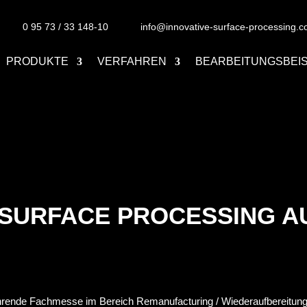
0 95 73 / 33 148-10
info@innovative-surface-processing.
PRODUKTE
VERFAHREN
BEARBEITUNGSBEIS
E SURFACE PROCESSING 
hrende Fachmesse im Bereich Remanufacturing / Wiederaufbereitung 