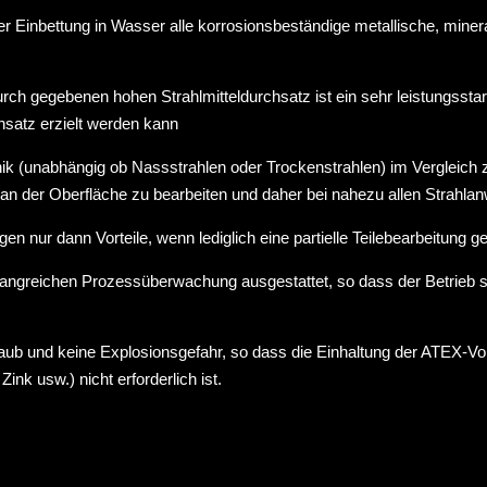
r Einbettung in Wasser alle korrosionsbeständige metallische, mineral
ch gegebenen hohen Strahlmitteldurchsatz ist ein sehr leistungssta
hsatz erzielt werden kann
hnik (unabhängig ob Nassstrahlen oder Trockenstrahlen) im Vergleich 
le an der Oberfläche zu bearbeiten und daher bei nahezu allen Strah
n nur dann Vorteile, wenn lediglich eine partielle Teilebearbeitung 
fangreichen Prozessüberwachung ausgestattet, so dass der Betrieb
ub und keine Explosionsgefahr, so dass die Einhaltung der ATEX-Vor
nk usw.) nicht erforderlich ist.