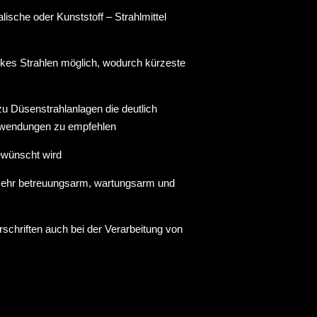
ische oder Kunststoff – Strahlmittel
rkes Strahlen möglich, wodurch kürzeste
zu Düsenstrahlanlagen die deutlich
lanwendungen zu empfehlen
gewünscht wird
 sehr betreuungsarm, wartungsarm und
schriften auch bei der Verarbeitung von