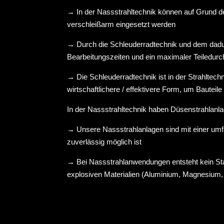
→
In der Nassstrahltechnik können auf Grund de
verschleißarm eingesetzt werden
→
Durch die Schleuderradtechnik und dem dadur
Bearbeitungszeiten und ein maximaler Teiledurc
→
Die Schleuderradtechnik ist in der Strahltec
wirtschaftlichere / effektivere Form, um Bautei
In der Nassstrahltechnik haben Düsenstrahlanlage
→
Unsere Nassstrahlanlagen sind mit einer um
zuverlässig möglich ist
→
Bei Nassstrahlanwendungen entsteht kein Sta
explosiven Materialien (Aluminium, Magnesium, Zi