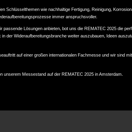
den Schlüsselthemen wie nachhaltige Fertigung, Reinigung, Korrosi
ederaufbereitungsprozesse immer anspruchsvoller.
r passende Lösungen anbieten, bot uns die REMATEC 2025 die perfek
k in der Wideraufbereitungsbranche weiter auszubauen, Ideen auszu
auftritt auf einer großen internationalen Fachmesse und wir sind m
 von unserem Messestand auf der REMATEC 2025 in Amsterdam.