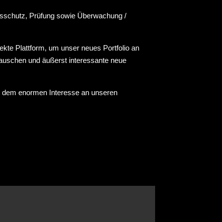
onsschutz, Prüfung sowie Überwachung /
te Plattform, um unser neues Portfolio an
tauschen und äußerst interessante neue
it dem enormen Interesse an unseren