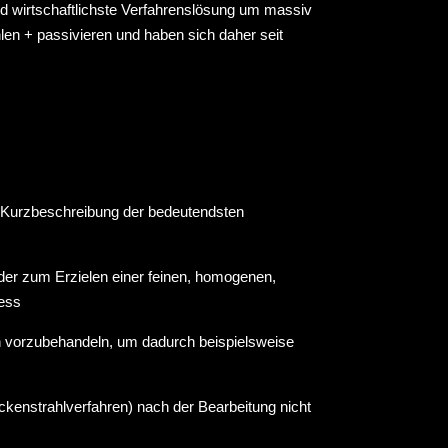
nd wirtschaftlichste Verfahrenslösung um massiv
en + passivieren und haben sich daher seit
 Kurzbeschreibung der bedeutendsten
oder zum Erzielen einer feinen, homogenen,
zess
ch vorzubehandeln, um dadurch beispielsweise
ckenstrahlverfahren) nach der Bearbeitung nicht